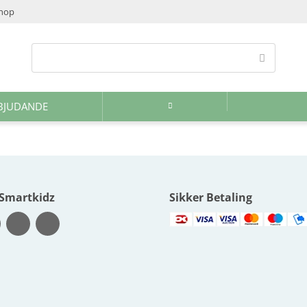
shop
BJUDANDE
 Smartkidz
Sikker Betaling