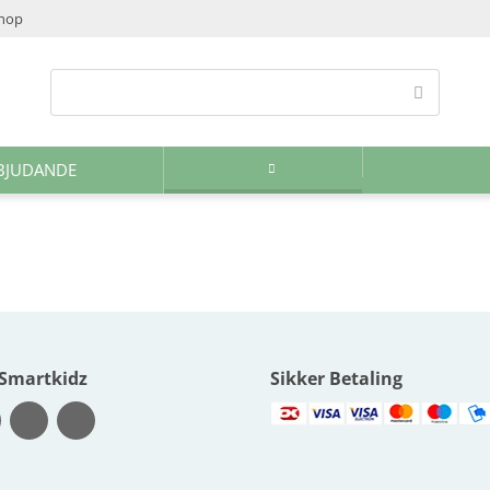
shop
BJUDANDE
 Smartkidz
Sikker Betaling