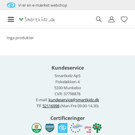
Vi er en e-mærket webshop
Inga produkter
Kundeservice
Smartkidz ApS
Fiskeløkken 4
5330 Munkebo
CVR: 37798878
E-mail:
kundeservice@smartkidz.dk
Tlf:
52116998
(Man-Fre 09.00-14.30)
Certificeringer