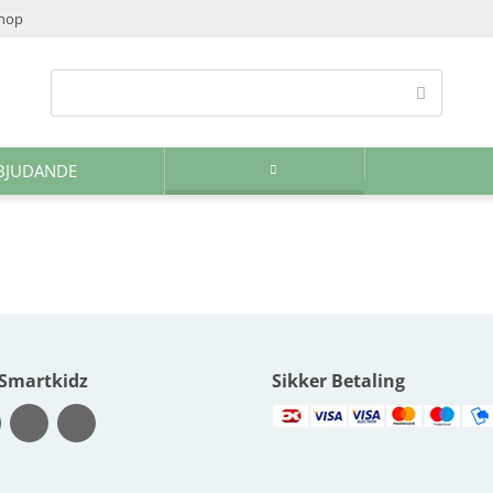
shop
BJUDANDE
 Smartkidz
Sikker Betaling