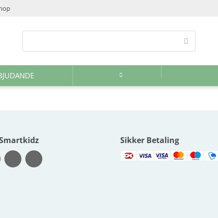
shop
BJUDANDE
 Smartkidz
Sikker Betaling