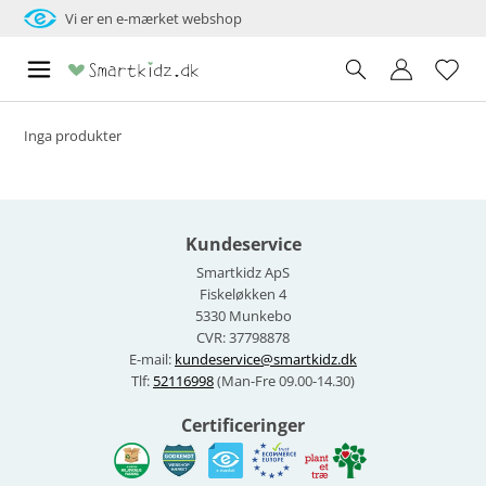
Vi er en e-mærket webshop
Inga produkter
Kundeservice
Smartkidz ApS
Fiskeløkken 4
5330 Munkebo
CVR: 37798878
E-mail:
kundeservice@smartkidz.dk
Tlf:
52116998
(Man-Fre 09.00-14.30)
Certificeringer